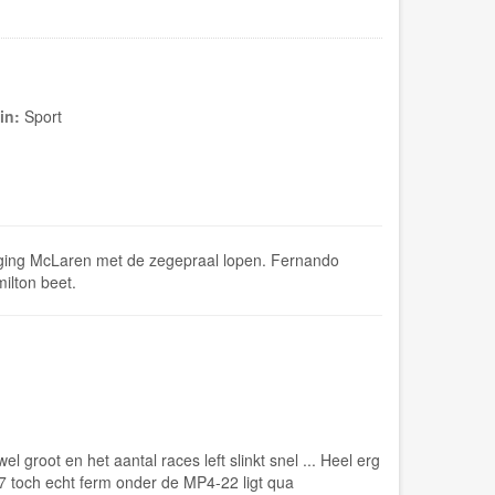
in:
Sport
 ging McLaren met de zegepraal lopen. Fernando
ilton beet.
el groot en het aantal races left slinkt snel ... Heel erg
07 toch echt ferm onder de MP4-22 ligt qua