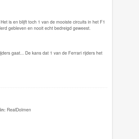
is en blijft toch 1 van de mooiste circuits in het F1
nderd gebleven en nooit echt bedreigd geweest.
s gaat... De kans dat 1 van de Ferrari rijders het
in:
RealDolmen