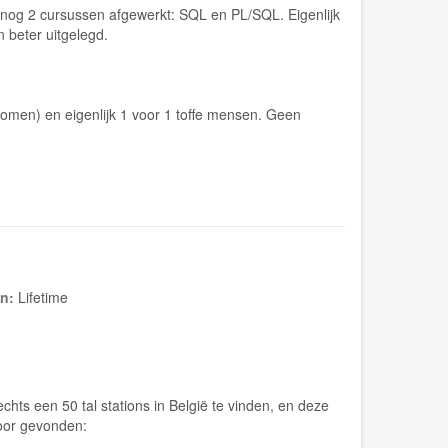
nog 2 cursussen afgewerkt: SQL en PL/SQL. Eigenlijk
 beter uitgelegd.
komen) en eigenlijk 1 voor 1 toffe mensen. Geen
in:
Lifetime
hts een 50 tal stations in België te vinden, en deze
voor gevonden: