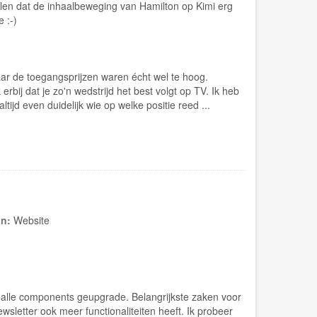
alen dat de inhaalbeweging van Hamilton op Kimi erg
 :-)
aar de toegangsprijzen waren écht wel te hoog.
erbij dat je zo'n wedstrijd het best volgt op TV. Ik heb
ijd even duidelijk wie op welke positie reed ...
in:
Website
alle components geupgrade. Belangrijkste zaken voor
sletter ook meer functionaliteiten heeft. Ik probeer