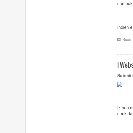
dan ook 
Indien e
Read 
[Webs
Submitt
Ik heb d
denk dat