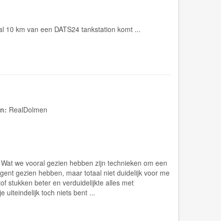
aal 10 km van een DATS24 tankstation komt ...
in:
RealDolmen
. Wat we vooral gezien hebben zijn technieken om een
ent gezien hebben, maar totaal niet duidelijk voor me
f stukken beter en verduidelijkte alles met
uiteindelijk toch niets bent ...