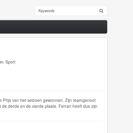
Search
in:
Sport
te Prijs van het seizoen gewonnen. Zijn teamgenoot
derde en de vierde plaats. Ferrari heeft dus zijn