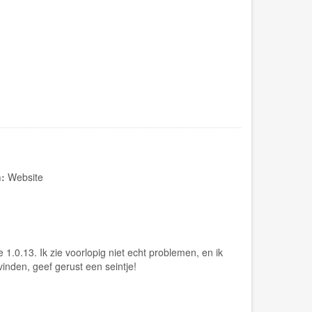
n:
Website
.0.13. Ik zie voorlopig niet echt problemen, en ik
inden, geef gerust een seintje!