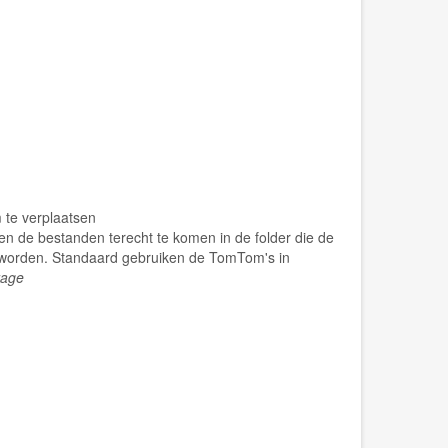
te verplaatsen
de bestanden terecht te komen in de folder die de
 worden. Standaard gebruiken de TomTom's in
rage