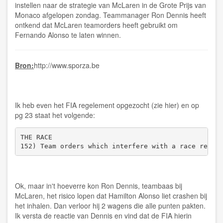
instellen naar de strategie van McLaren in de Grote Prijs van
Monaco afgelopen zondag. Teammanager Ron Dennis heeft
ontkend dat McLaren teamorders heeft gebruikt om
Fernando Alonso te laten winnen.
Bron:
http://www.sporza.be
Ik heb even het FIA regelement opgezocht (zie
hier
) en op
pg 23 staat het volgende:
THE RACE

152) Team orders which interfere with a race resul
Ok, maar in't hoeverre kon Ron Dennis, teambaas bij
McLaren, het risico lopen dat Hamilton Alonso liet crashen bij
het inhalen. Dan verloor hij 2 wagens die alle punten pakten.
Ik versta de reactie van Dennis en vind dat de FIA hierin