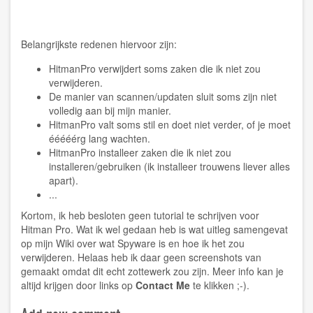
Belangrijkste redenen hiervoor zijn:
HitmanPro verwijdert soms zaken die ik niet zou
verwijderen.
De manier van scannen/updaten sluit soms zijn niet
volledig aan bij mijn manier.
HitmanPro valt soms stil en doet niet verder, of je moet
ééééérg lang wachten.
HitmanPro installeer zaken die ik niet zou
installeren/gebruiken (ik installeer trouwens liever alles
apart).
...
Kortom, ik heb besloten geen tutorial te schrijven voor
Hitman Pro. Wat ik wel gedaan heb is wat uitleg samengevat
op mijn
Wiki
over wat Spyware is en hoe ik het zou
verwijderen. Helaas heb ik daar geen screenshots van
gemaakt omdat dit echt zottewerk zou zijn. Meer info kan je
altijd krijgen door links op
Contact Me
te klikken ;-).