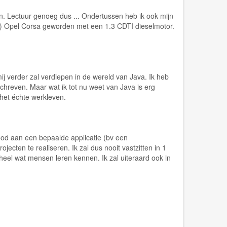
n. Lectuur genoeg dus ... Ondertussen heb ik ook mijn
D) Opel Corsa geworden met een 1.3 CDTI dieselmotor.
mij verder zal verdiepen in de wereld van Java. Ik heb
schreven. Maar wat ik tot nu weet van Java is erg
 het échte werkleven.
nood aan een bepaalde applicatie (bv een
ecten te realiseren. Ik zal dus nooit vastzitten in 1
 heel wat mensen leren kennen. Ik zal uiteraard ook in