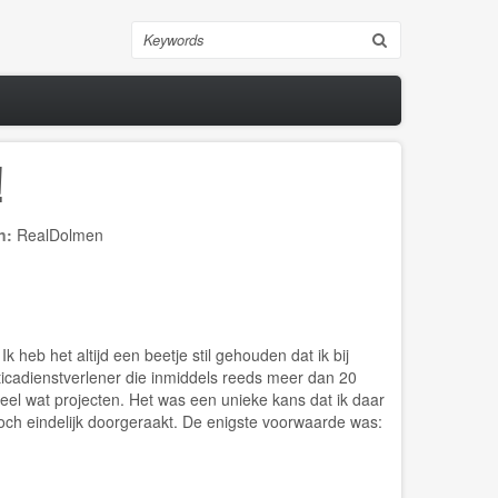
Search
!
n:
RealDolmen
 heb het altijd een beetje stil gehouden dat ik bij
ticadienstverlener die inmiddels reeds meer dan 20
eel wat projecten. Het was een unieke kans dat ik daar
och eindelijk doorgeraakt. De enigste voorwaarde was: