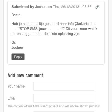
Submitted by
Jochus
on
Thu, 26/12/2013 - 08:56
Beste,
Heb je al een mailtje gestuurd naar
info@kokorico.be
met "STOP SMS 'jouw nummer'"? Dit zou - naar wat ik
horen zeggen heb - de juiste oplossing zijn.
Gr,
Jochen
Reply
Add new comment
Your name
Email
The content of this field is kept private and will not be shown publicly.