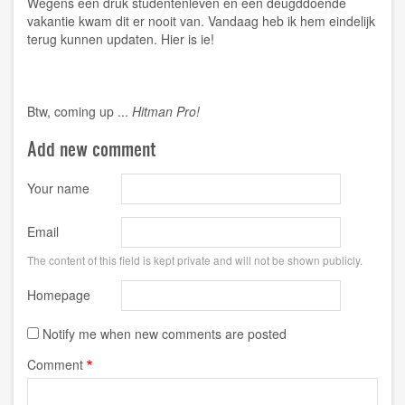
Wegens een druk studentenleven en een deugddoende
vakantie kwam dit er nooit van. Vandaag heb ik hem eindelijk
terug kunnen updaten.
Hier
is ie!
Btw, coming up ...
Hitman Pro!
Add new comment
Your name
Email
The content of this field is kept private and will not be shown publicly.
Homepage
Notify me when new comments are posted
Comment