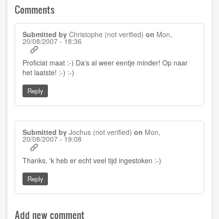
Comments
Submitted by
Christophe (not verified)
on
Mon,
20/08/2007 - 18:36
Proficiat maat :-) Da's al weer eentje minder! Op naar
het laatste! :-) :-)
Reply
Submitted by
Jochus (not verified)
on
Mon,
20/08/2007 - 19:08
Thanks, 'k heb er echt veel tijd ingestoken :-)
Reply
Add new comment