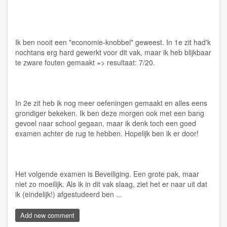
Ik ben nooit een "economie-knobbel" geweest. In 1e zit had'k
nochtans erg hard gewerkt voor dit vak, maar ik heb blijkbaar
te zware fouten gemaakt => resultaat: 7/20.
In 2e zit heb ik nog meer oefeningen gemaakt en alles eens
grondiger bekeken. Ik ben deze morgen ook met een bang
gevoel naar school gegaan, maar ik denk toch een goed
examen achter de rug te hebben. Hopelijk ben ik er door!
Het volgende examen is Beveiliging. Een grote pak, maar
niet zo moeilijk. Als ik in dit vak slaag, ziet het er naar uit dat
ik (eindelijk!) afgestudeerd ben ...
Add new comment