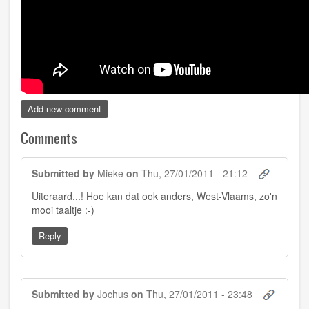
Add new comment
Comments
Submitted by
Mieke
on
Thu, 27/01/2011 - 21:12
Uiteraard...! Hoe kan dat ook anders, West-Vlaams, zo'n
mooi taaltje :-)
Reply
Submitted by
Jochus
on
Thu, 27/01/2011 - 23:48